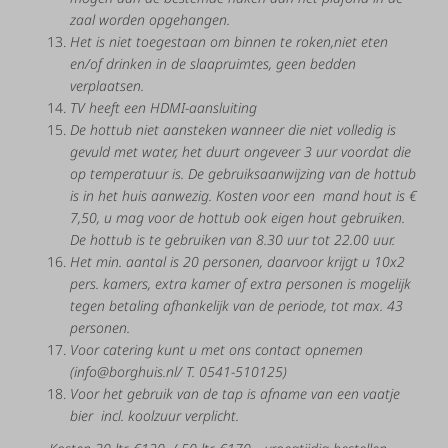
zaal worden opgehangen.
Het
is
niet
toegestaan
om
binnen
te
roken,niet eten
en/of drinken in de slaapruimtes, geen bedden
verplaatsen.
TV heeft een HDMI-aansluiting
De hottub niet aansteken wanneer die niet volledig is
gevuld met water, het duurt ongeveer 3 uur voordat die
op temperatuur is. De gebruiksaanwijzing van de hottub
is in het huis aanwezig. Kosten voor een mand hout is €
7,50, u mag voor de hottub ook eigen hout gebruiken.
De hottub is te gebruiken van 8.30 uur tot 22.00 uur.
Het min. aantal is 20 personen, daarvoor krijgt u 10x2
pers. kamers, extra kamer of extra personen is mogelijk
tegen betaling afhankelijk van de periode, tot max. 43
personen.
Voor catering kunt u met ons contact opnemen
(info@borghuis.nl/ T. 0541-510125)
Voor het gebruik van de tap is afname van een vaatje
bier incl. koolzuur verplicht.