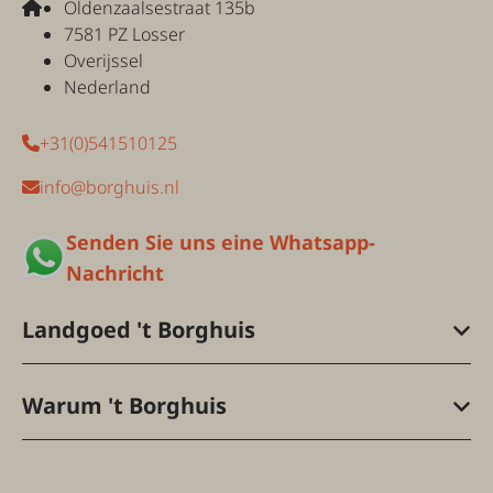
Oldenzaalsestraat 135b
7581 PZ Losser
Overijssel
Nederland
+31(0)541510125
info@borghuis.nl
Senden Sie uns eine Whatsapp-
Nachricht
Landgoed 't Borghuis
Warum 't Borghuis