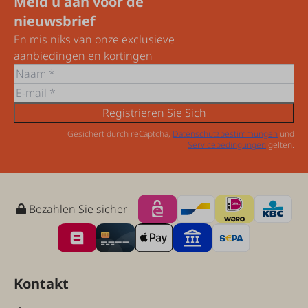
Meld u aan voor de
nieuwsbrief
En mis niks van onze exclusieve
aanbiedingen en kortingen
Registrieren Sie Sich
Gesichert durch reCaptcha,
Datenschutzbestimmungen
und
Servicebedingungen
gelten.
Bezahlen Sie sicher
Kontakt