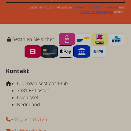
Gesichert durch reCaptcha,
Datenschutzbestimmungen
und
Servicebedingungen
gelten.
Bezahlen Sie sicher
Kontakt
Oldenzaalsestraat 135b
7581 PZ Losser
Overijssel
Nederland
+31(0)541510125