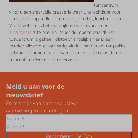
tuincentrum
vindt u een sfeervolle brasserie waar u terechtkunt voor
een goede kop koffie of een heerlijk ontbijt, lunch of diner.
Via de website is het mogelijk om van tevoren een
arrangement
te boeken. Zeker de moeite waard! Het
tuincentrum is geheel rolstoelvriendelijk en er is een
mindervalidentoilet aanwezig. Vindt u het fijn om ter plekke
gebruik te kunnen maken van een rolstoel? Dan is deze bij
Tuincentrum Wolters te reserveren.
Meld u aan voor de
nieuwsbrief
En mis niks van onze exclusieve
aanbiedingen en kortingen
Registrieren Sie Sich