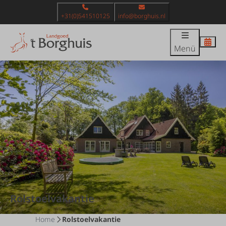
+31(0)541510125
info@borghuis.nl
Menü
Rolstoelvakantie
Home
Rolstoelvakantie