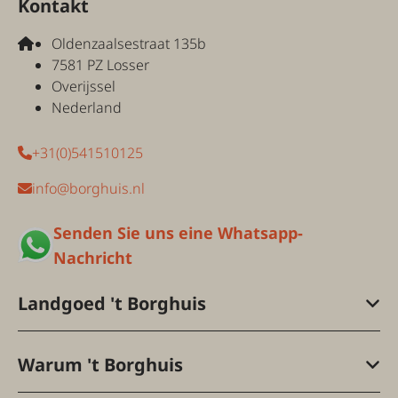
Kontakt
Oldenzaalsestraat 135b
7581 PZ Losser
Overijssel
Nederland
+31(0)541510125
info@borghuis.nl
Senden Sie uns eine Whatsapp-
Nachricht
Landgoed 't Borghuis
Warum 't Borghuis