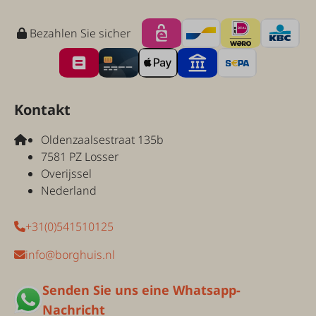
Bezahlen Sie sicher
Kontakt
Oldenzaalsestraat 135b
7581 PZ Losser
Overijssel
Nederland
+31(0)541510125
info@borghuis.nl
Senden Sie uns eine Whatsapp-
Nachricht