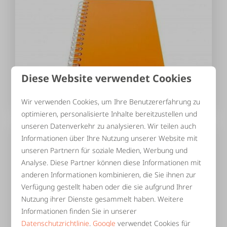
Diese Website verwendet Cookies
Wir verwenden Cookies, um Ihre Benutzererfahrung zu
Gebrauchsanweisung
optimieren, personalisierte Inhalte bereitzustellen und
unseren Datenverkehr zu analysieren. Wir teilen auch
Informationen über Ihre Nutzung unserer Website mit
unseren Partnern für soziale Medien, Werbung und
Analyse. Diese Partner können diese Informationen mit
anderen Informationen kombinieren, die Sie ihnen zur
Verfügung gestellt haben oder die sie aufgrund Ihrer
Nutzung ihrer Dienste gesammelt haben. Weitere
Informationen finden Sie in unserer
Datenschutzrichtlinie
.
Google
verwendet Cookies für