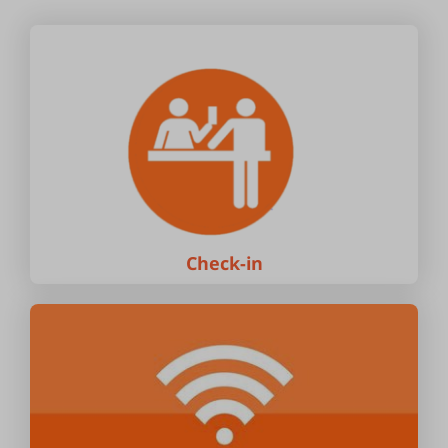
Check-in