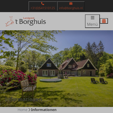
+31(0)541510125
info@borghuis.nl
Menü
Informationen
Home
Informationen