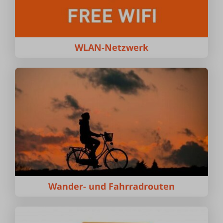
WLAN-Netzwerk
Wander- und Fahrradrouten