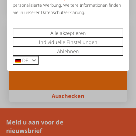
personalisierte Werbung. Weitere Informationen finden
Notfallplan
Sie in unserer Datenschutzerklärung.
Alle akzeptieren
Individuelle Einstellungen
Ablehnen
DE
Auschecken
Meld u aan voor de
nieuwsbrief