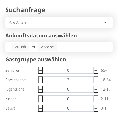
Suchanfrage
Ankunftsdatum auswählen
Ankunft
Abreise
Gastgruppe auswählen
Senioren
65+
Erwachsene
18-64
Jugendliche
12-17
Kinder
2-11
Babys
0-1