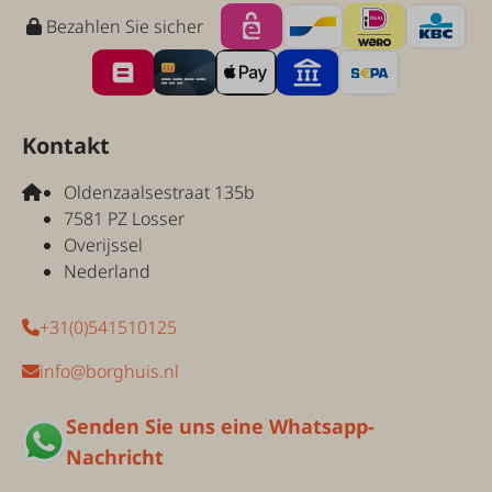
Bezahlen Sie sicher
Kontakt
Oldenzaalsestraat 135b
7581 PZ Losser
Overijssel
Nederland
+31(0)541510125
info@borghuis.nl
Senden Sie uns eine Whatsapp-
Nachricht